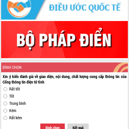
BÌNH CHỌN
Xin ý kiến đánh giá về giao diện, nội dung, chất lượng cung cấp thông tin của
Cổng thông tin điện tử tỉnh
Rất tốt
Tốt
Trung bình
Kém
Rất kém
Bình chọn
Kết quả