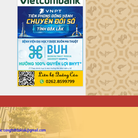
ặc congttdtdaklak@gmail.com