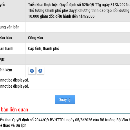
 yếu
Triển khai thực hiện Quyết định số 525/QĐ-TTg ngày 31/3/2026 
Thủ tướng Chính phủ phê duyệt Chương trình đào tạo, bồi dưỡng
10.000 giám đốc điều hành đến năm 2030
dung văn bản
văn bản
Công văn
ban hành
Cấp tỉnh, thành phố
vực
ính kèm
nnot be displayed.
nnot be displayed.
Quay lại
 bản liên quan
iển khai Quyết định số 2044/QĐ-BVHTTDL ngày 05/8/2026 của Bộ trưởng Bộ Văn 
ể thao và Du lịch