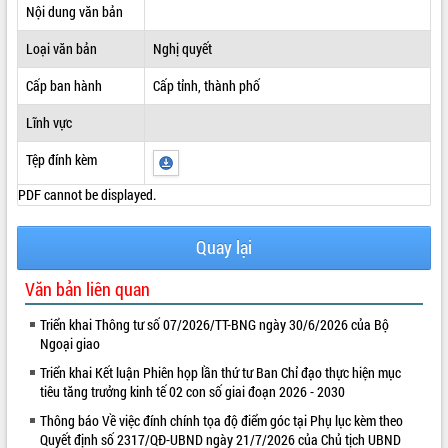
Nội dung văn bản
ĐIỂM TIN VĂN BẢN
Loại văn bản
Nghị quyết
QUY HOẠCH - KẾ HOẠCH
Cấp ban hành
Cấp tỉnh, thành phố
Lĩnh vực
Tệp đính kèm
PDF cannot be displayed.
Quay lại
Văn bản liên quan
Triển khai Thông tư số 07/2026/TT-BNG ngày 30/6/2026 của Bộ
Ngoại giao
Triển khai Kết luận Phiên họp lần thứ tư Ban Chỉ đạo thực hiện mục
tiêu tăng trưởng kinh tế 02 con số giai đoạn 2026 - 2030
Thông báo Về việc đính chính tọa độ điểm góc tại Phụ lục kèm theo
Quyết định số 2317/QĐ-UBND ngày 21/7/2026 của Chủ tịch UBND