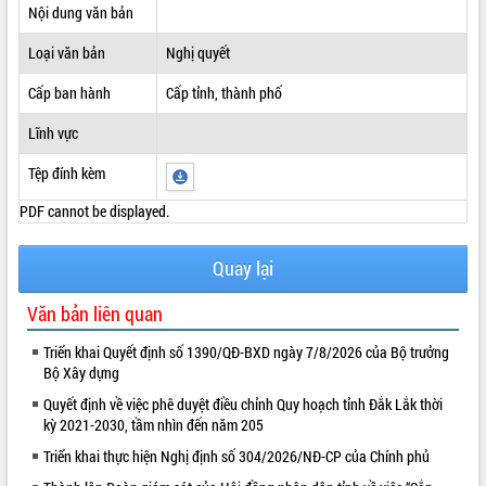
Nội dung văn bản
ĐIỂM TIN VĂN BẢN
Loại văn bản
Nghị quyết
QUY HOẠCH - KẾ HOẠCH
Cấp ban hành
Cấp tỉnh, thành phố
Lĩnh vực
Tệp đính kèm
PDF cannot be displayed.
Quay lại
Văn bản liên quan
Triển khai Quyết định số 1390/QĐ-BXD ngày 7/8/2026 của Bộ trưởng
Bộ Xây dựng
Quyết định về việc phê duyệt điều chỉnh Quy hoạch tỉnh Đắk Lắk thời
kỳ 2021-2030, tầm nhìn đến năm 205
Triển khai thực hiện Nghị định số 304/2026/NĐ-CP của Chính phủ