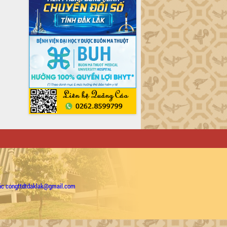
ặc congttdtdaklak@gmail.com