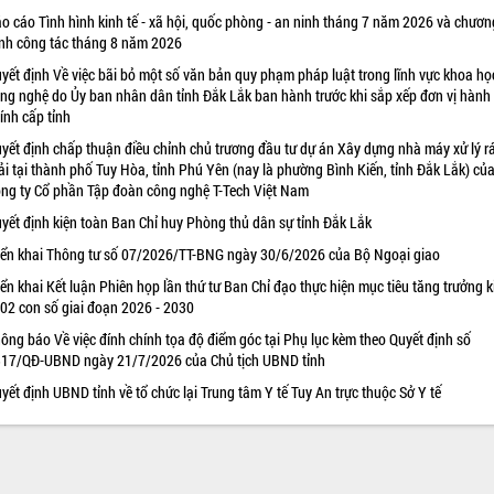
o cáo Tình hình kinh tế - xã hội, quốc phòng - an ninh tháng 7 năm 2026 và chươn
ình công tác tháng 8 năm 2026
yết định Về việc bãi bỏ một số văn bản quy phạm pháp luật trong lĩnh vực khoa họ
ng nghệ do Ủy ban nhân dân tỉnh Đắk Lắk ban hành trước khi sắp xếp đơn vị hành
ính cấp tỉnh
yết định chấp thuận điều chỉnh chủ trương đầu tư dự án Xây dựng nhà máy xử lý r
ải tại thành phố Tuy Hòa, tỉnh Phú Yên (nay là phường Bình Kiến, tỉnh Đắk Lắk) củ
ng ty Cổ phần Tập đoàn công nghệ T-Tech Việt Nam
yết định kiện toàn Ban Chỉ huy Phòng thủ dân sự tỉnh Đắk Lắk
iển khai Thông tư số 07/2026/TT-BNG ngày 30/6/2026 của Bộ Ngoại giao
iển khai Kết luận Phiên họp lần thứ tư Ban Chỉ đạo thực hiện mục tiêu tăng trưởng k
 02 con số giai đoạn 2026 - 2030
ông báo Về việc đính chính tọa độ điểm góc tại Phụ lục kèm theo Quyết định số
17/QĐ-UBND ngày 21/7/2026 của Chủ tịch UBND tỉnh
yết định UBND tỉnh về tổ chức lại Trung tâm Y tế Tuy An trực thuộc Sở Y tế