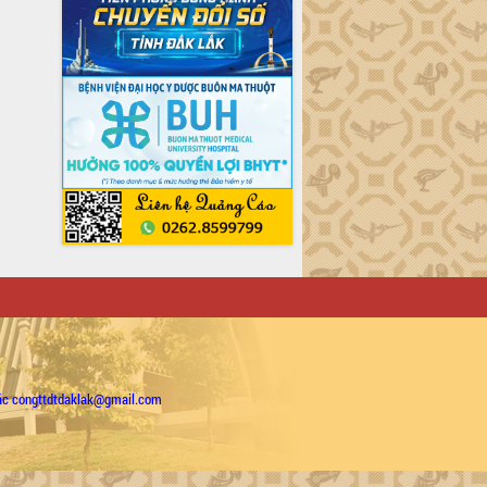
ặc congttdtdaklak@gmail.com