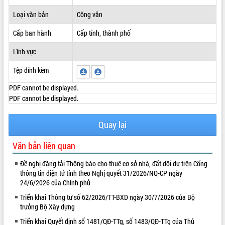
ĐIỂM TIN VĂN BẢN
Loại văn bản
Công văn
Cấp ban hành
Cấp tỉnh, thành phố
QUY HOẠCH - KẾ HOẠCH
Lĩnh vực
Tệp đính kèm
PDF cannot be displayed.
PDF cannot be displayed.
Quay lại
Văn bản liên quan
Đề nghị đăng tải Thông báo cho thuê cơ sở nhà, đất dôi dư trên Cổng
thông tin điện tử tỉnh theo Nghị quyết 31/2026/NQ-CP ngày
24/6/2026 của Chính phủ
Triển khai Thông tư số 62/2026/TT-BXD ngày 30/7/2026 của Bộ
trưởng Bộ Xây dựng
Triển khai Quyết định số 1481/QĐ-TTg, số 1483/QĐ-TTg của Thủ