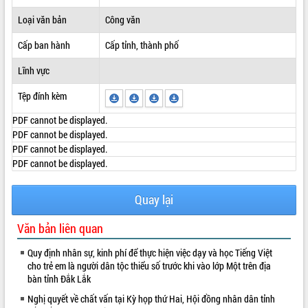
ĐIỂM TIN VĂN BẢN
Loại văn bản
Công văn
Cấp ban hành
Cấp tỉnh, thành phố
QUY HOẠCH - KẾ HOẠCH
Lĩnh vực
Tệp đính kèm
PDF cannot be displayed.
PDF cannot be displayed.
PDF cannot be displayed.
PDF cannot be displayed.
Quay lại
Văn bản liên quan
Quy định nhân sự, kinh phí để thực hiện việc dạy và học Tiếng Việt
cho trẻ em là người dân tộc thiểu số trước khi vào lớp Một trên địa
bàn tỉnh Đắk Lắk
Nghị quyết về chất vấn tại Kỳ họp thứ Hai, Hội đồng nhân dân tỉnh