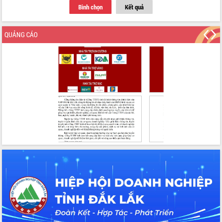
Bình chọn
Kết quả
QUẢNG CÁO