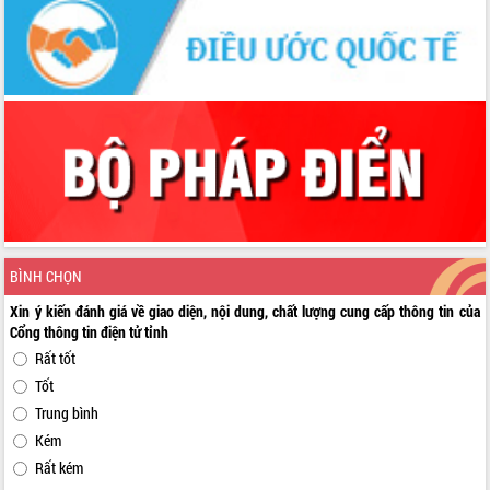
BÌNH CHỌN
Xin ý kiến đánh giá về giao diện, nội dung, chất lượng cung cấp thông tin của
Cổng thông tin điện tử tỉnh
Rất tốt
Tốt
Trung bình
Kém
Rất kém