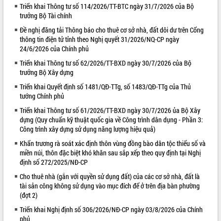
Triển khai Thông tư số 114/2026/TT-BTC ngày 31/7/2026 của Bộ
VIDEO
trưởng Bộ Tài chính
Đề nghị đăng tải Thông báo cho thuê cơ sở nhà, đất dôi dư trên Cổng
Không có file video nào để phát.
thông tin điện tử tỉnh theo Nghị quyết 31/2026/NQ-CP ngày
24/6/2026 của Chính phủ
ALBUM ẢNH
Triển khai Thông tư số 62/2026/TT-BXD ngày 30/7/2026 của Bộ
trưởng Bộ Xây dựng
Triển khai Quyết định số 1481/QĐ-TTg, số 1483/QĐ-TTg của Thủ
tướng Chính phủ
Triển khai Thông tư số 61/2026/TT-BXD ngày 30/7/2026 ủa Bộ Xây
dựng (Quy chuẩn kỹ thuật quốc gia về Công trình dân dụng - Phần 3:
Công trình xây dựng sử dụng năng lượng hiệu quả)
Khẩn trương rà soát xác định thôn vùng đồng bào dân tộc thiểu số và
LIÊN KẾT WEB
miền núi, thôn đặc biệt khó khăn sau sắp xếp theo quy định tại Nghị
định số 272/2025/NĐ-CP
Cho thuê nhà (gắn với quyền sử dụng đất) của các cơ sở nhà, đất là
tài sản công không sử dụng vào mục đích để ở trên địa bàn phường
(đợt 2)
Triển khai Nghị định số 306/2026/NĐ-CP ngày 03/8/2026 của Chính
phủ