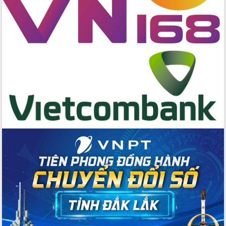
Đẩy mạnh cải cách hành chính, quyết
tâm đạt được mục tiêu tăng trưởng
hai con số trong năm 2026
Tổ chức trang trọng Lễ hội Đền thờ
Lương Văn Chánh năm 2026
Phó Bí thư Tỉnh ủy Đắk Lắk Đỗ Hữu
Huy giữ chức Bí thư Đảng ủy Ủy Ban
Nhân dân tỉnh
Bệnh án điện tử thúc đẩy chuyển đổi
số y tế tại Đắk Lắk
Chuyển đổi số thư viện: Mở rộng
không gian tri thức trong thời đại số
Đánh giá, rút kinh nghiệm công tác tổ
chức diễn tập trước ngày bầu cử
Chương trình “Gặp gỡ hữu nghị –
Friendship Meeting New Year 2026”
Bầu cử Quốc hội và HĐND: Cử tri Đắk
Lắk gửi gắm niềm tin, kỳ vọng vào lá
phiếu
Đắk Lắk sẵn sàng các điều kiện cho