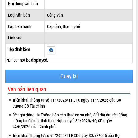
Nội dung văn bản
ĐIỂM TIN VĂN BẢN
Loại văn bản
Công văn
QUY HOẠCH - KẾ HOẠCH
Cấp ban hành
Cấp tỉnh, thành phố
Lĩnh vực
Tệp đính kèm
PDF cannot be displayed.
Quay lại
Văn bản liên quan
Triển khai Thông tư số 114/2026/TT-BTC ngày 31/7/2026 của Bộ
trưởng Bộ Tài chính
Đề nghị đăng tải Thông báo cho thuê cơ sở nhà, đất dôi dư trên Cổng
thông tin điện tử tỉnh theo Nghị quyết 31/2026/NQ-CP ngày
24/6/2026 của Chính phủ
Triển khai Thông tư số 62/2026/TT-BXD ngày 30/7/2026 của Bộ