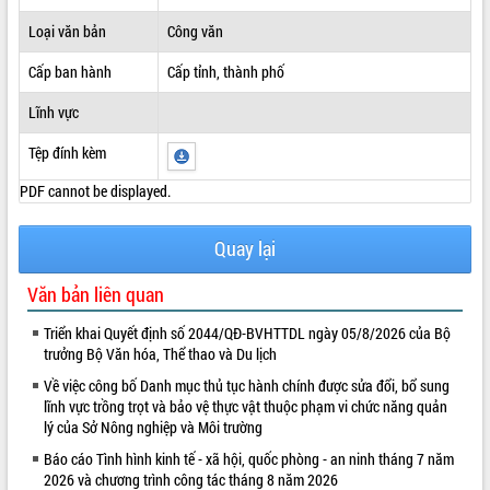
ĐIỂM TIN VĂN BẢN
Loại văn bản
Công văn
Cấp ban hành
Cấp tỉnh, thành phố
QUY HOẠCH - KẾ HOẠCH
Lĩnh vực
Tệp đính kèm
PDF cannot be displayed.
Quay lại
Văn bản liên quan
Triển khai Quyết định số 2044/QĐ-BVHTTDL ngày 05/8/2026 của Bộ
trưởng Bộ Văn hóa, Thể thao và Du lịch
Về việc công bố Danh mục thủ tục hành chính được sửa đổi, bổ sung
lĩnh vực trồng trọt và bảo vệ thực vật thuộc phạm vi chức năng quản
lý của Sở Nông nghiệp và Môi trường
Báo cáo Tình hình kinh tế - xã hội, quốc phòng - an ninh tháng 7 năm
2026 và chương trình công tác tháng 8 năm 2026