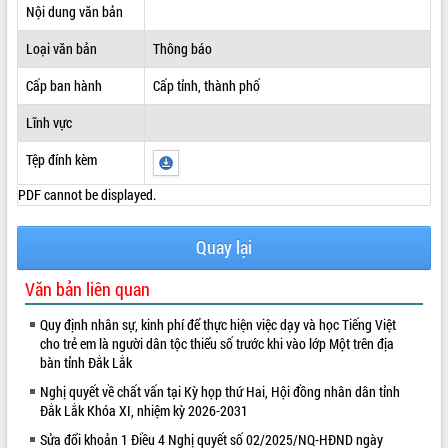
Nội dung văn bản
ĐIỂM TIN VĂN BẢN
Loại văn bản
Thông báo
QUY HOẠCH - KẾ HOẠCH
Cấp ban hành
Cấp tỉnh, thành phố
Lĩnh vực
Tệp đính kèm
PDF cannot be displayed.
Quay lại
Văn bản liên quan
Quy định nhân sự, kinh phí để thực hiện việc dạy và học Tiếng Việt
cho trẻ em là người dân tộc thiểu số trước khi vào lớp Một trên địa
bàn tỉnh Đắk Lắk
Nghị quyết về chất vấn tại Kỳ họp thứ Hai, Hội đồng nhân dân tỉnh
Đắk Lắk Khóa XI, nhiệm kỳ 2026-2031
Sửa đổi khoản 1 Điều 4 Nghị quyết số 02/2025/NQ-HĐND ngày