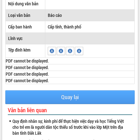
Nội dung văn bản
ĐIỂM TIN VĂN BẢN
Loại văn bản
Báo cáo
QUY HOẠCH - KẾ HOẠCH
Cấp ban hành
Cấp tỉnh, thành phố
Lĩnh vực
Tệp đính kèm
PDF cannot be displayed.
PDF cannot be displayed.
PDF cannot be displayed.
PDF cannot be displayed.
Quay lại
Văn bản liên quan
Quy định nhân sự, kinh phí để thực hiện việc dạy và học Tiếng Việt
cho trẻ em là người dân tộc thiểu số trước khi vào lớp Một trên địa
bàn tỉnh Đắk Lắk