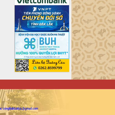
ặc congttdtdaklak@gmail.com