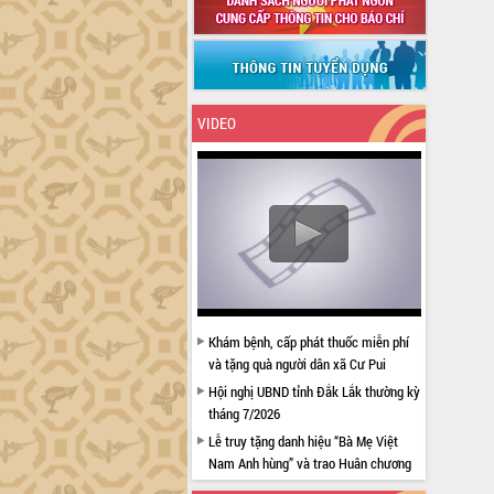
VIDEO
Khám bệnh, cấp phát thuốc miễn phí
và tặng quà người dân xã Cư Pui
Hội nghị UBND tỉnh Đắk Lắk thường kỳ
tháng 7/2026
Lễ truy tặng danh hiệu “Bà Mẹ Việt
Nam Anh hùng” và trao Huân chương
Lao động