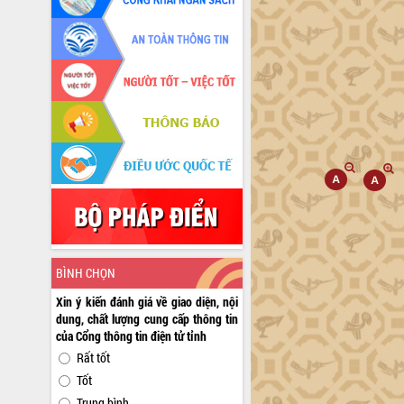
BÌNH CHỌN
Xin ý kiến đánh giá về giao diện, nội
dung, chất lượng cung cấp thông tin
của Cổng thông tin điện tử tỉnh
Rất tốt
Tốt
Trung bình