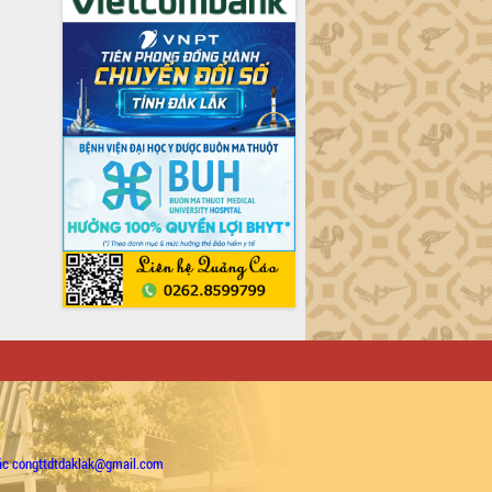
ặc congttdtdaklak@gmail.com