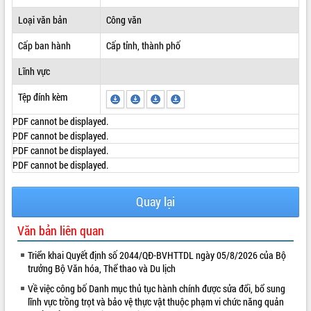
ĐIỂM TIN VĂN BẢN
Loại văn bản
Công văn
Cấp ban hành
Cấp tỉnh, thành phố
QUY HOẠCH - KẾ HOẠCH
Lĩnh vực
Tệp đính kèm
PDF cannot be displayed.
PDF cannot be displayed.
PDF cannot be displayed.
PDF cannot be displayed.
Quay lại
Văn bản liên quan
Triển khai Quyết định số 2044/QĐ-BVHTTDL ngày 05/8/2026 của Bộ
trưởng Bộ Văn hóa, Thể thao và Du lịch
Về việc công bố Danh mục thủ tục hành chính được sửa đổi, bổ sung
lĩnh vực trồng trọt và bảo vệ thực vật thuộc phạm vi chức năng quản