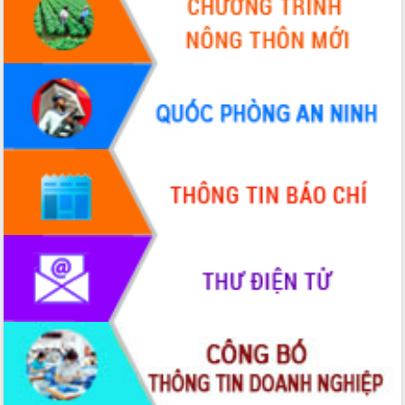
Quy hoạch và Xúc tiến đầu tư tỉnh Đắk
Lắk
Khơi thông điểm nghẽn, đẩy nhanh
giải ngân vốn khắc phục thiên tai
HĐND tỉnh thông qua điều chỉnh Quy
hoạch tỉnh thời kỳ 2021-2030
Hội thảo góp ý hồ sơ điều chỉnh quy
hoạch tỉnh Đắk Lắk thời kỳ 2021-2030,
tầm nhìn đến năm 2050
Nâng cao hiệu quả hoạt động của các
doanh nghiệp nhà nước
Hội nghị triển khai kết nối mạng
truyền số liệu chuyên dùng phục vụ cơ
quan Đảng, Nhà nước
Lễ phát động chuỗi hoạt động chung
tay làm sạch môi trường
Xã Ea Kar bước chuyển mình trong
công tác cải cách hành chính mô hình
mới
UBND tỉnh họp báo định kỳ tháng 4
năm 2026