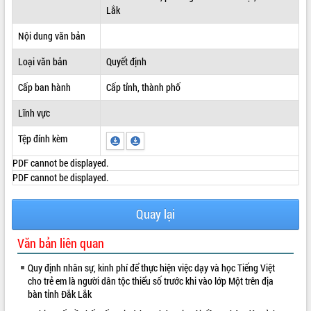
Lắk
ĐIỂM TIN VĂN BẢN
Nội dung văn bản
QUY HOẠCH - KẾ HOẠCH
Loại văn bản
Quyết định
Cấp ban hành
Cấp tỉnh, thành phố
Lĩnh vực
Tệp đính kèm
PDF cannot be displayed.
PDF cannot be displayed.
Quay lại
Văn bản liên quan
Quy định nhân sự, kinh phí để thực hiện việc dạy và học Tiếng Việt
cho trẻ em là người dân tộc thiểu số trước khi vào lớp Một trên địa
bàn tỉnh Đắk Lắk