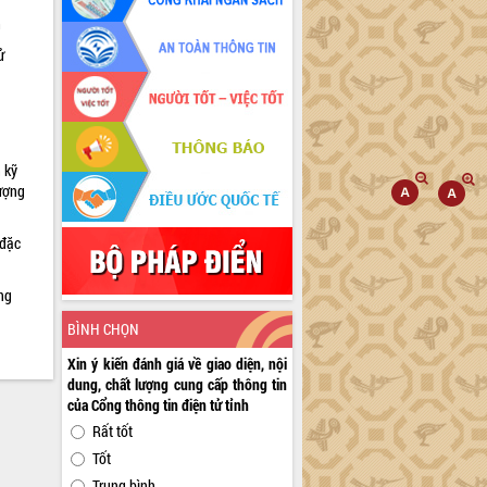
h
ử
 kỹ
lượng
 đặc
ng
BÌNH CHỌN
Xin ý kiến đánh giá về giao diện, nội
dung, chất lượng cung cấp thông tin
của Cổng thông tin điện tử tỉnh
Rất tốt
Tốt
Trung bình