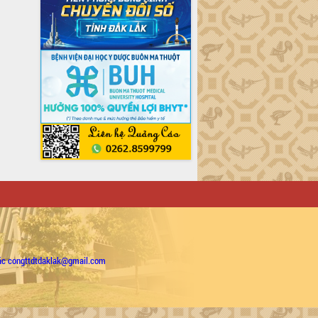
ặc congttdtdaklak@gmail.com