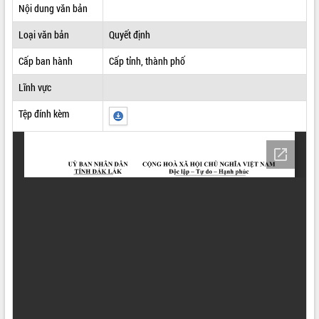
Nội dung văn bản
ĐIỂM TIN VĂN BẢN
Loại văn bản
Quyết định
QUY HOẠCH - KẾ HOẠCH
Cấp ban hành
Cấp tỉnh, thành phố
Lĩnh vực
Tệp đính kèm