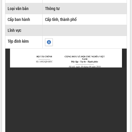
ĐIỂM TIN VĂN BẢN
Loại văn bản
Thông tư
Cấp ban hành
Cấp tỉnh, thành phố
QUY HOẠCH - KẾ HOẠCH
Lĩnh vực
Tệp đính kèm