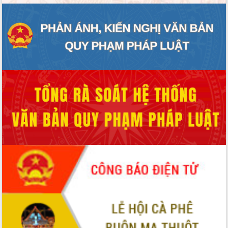
ĐIỂM TIN VĂN BẢN
QUY HOẠCH - KẾ HOẠCH