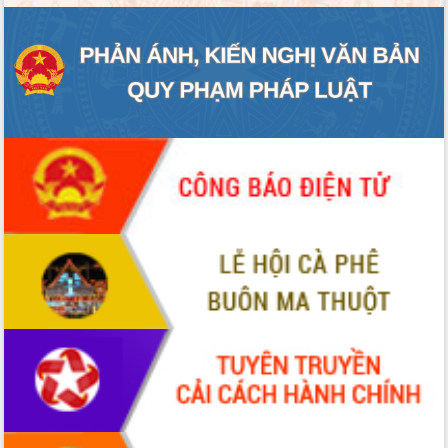
ĐIỂM TIN VĂN BẢN
QUY HOẠCH - KẾ HOẠCH