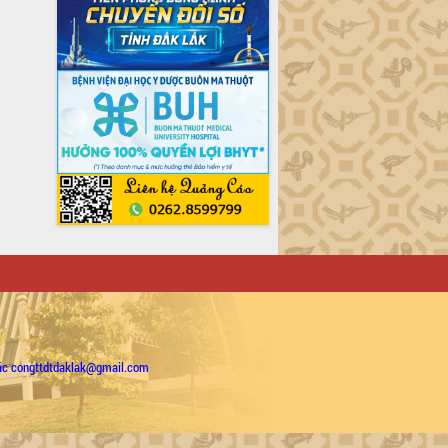
ặc congttdtdaklak@gmail.com