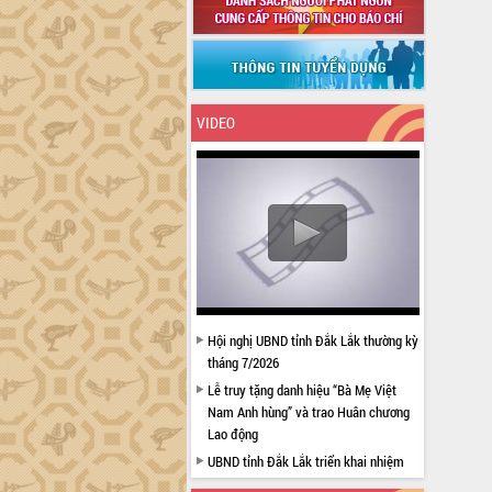
VIDEO
Hội nghị UBND tỉnh Đắk Lắk thường kỳ
tháng 7/2026
Lễ truy tặng danh hiệu “Bà Mẹ Việt
Nam Anh hùng” và trao Huân chương
Lao động
UBND tỉnh Đắk Lắk triển khai nhiệm
vụ 6 tháng cuối năm 2026