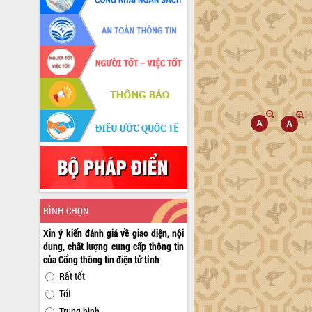
BÌNH CHỌN
Xin ý kiến đánh giá về giao diện, nội
dung, chất lượng cung cấp thông tin
của Cổng thông tin điện tử tỉnh
Rất tốt
Tốt
Trung bình