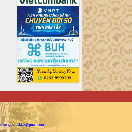
ặc congttdtdaklak@gmail.com