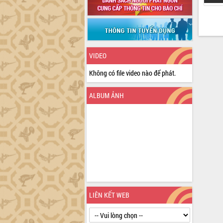
VIDEO
Không có file video nào để phát.
ALBUM ẢNH
LIÊN KẾT WEB