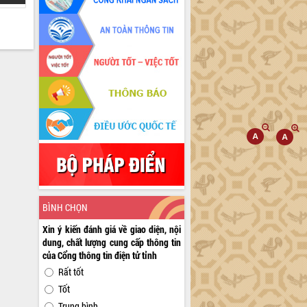
BÌNH CHỌN
Xin ý kiến đánh giá về giao diện, nội
dung, chất lượng cung cấp thông tin
của Cổng thông tin điện tử tỉnh
Rất tốt
Tốt
Trung bình