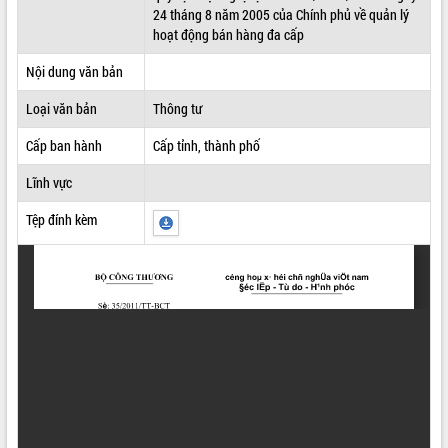
24 tháng 8 năm 2005 của Chính phủ về quản lý
ĐIỂM TIN VĂN BẢN
hoạt động bán hàng đa cấp
QUY HOẠCH - KẾ HOẠCH
Nội dung văn bản
Loại văn bản
Thông tư
Cấp ban hành
Cấp tỉnh, thành phố
Lĩnh vực
Tệp đính kèm