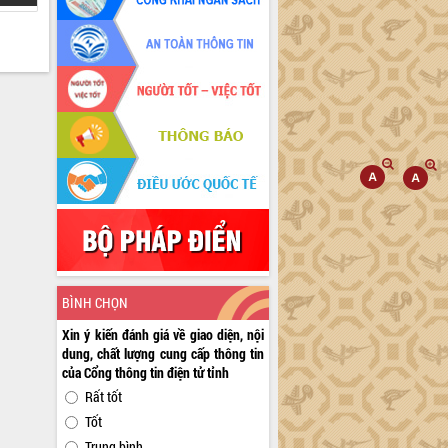
BÌNH CHỌN
Xin ý kiến đánh giá về giao diện, nội
dung, chất lượng cung cấp thông tin
của Cổng thông tin điện tử tỉnh
Rất tốt
Tốt
Trung bình