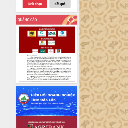
Bình chọn
Kết quả
QUẢNG CÁO