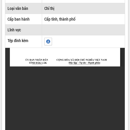
ĐIỂM TIN VĂN BẢN
Loại văn bản
Chỉ thị
Cấp ban hành
Cấp tỉnh, thành phố
QUY HOẠCH - KẾ HOẠCH
Lĩnh vực
Tệp đính kèm