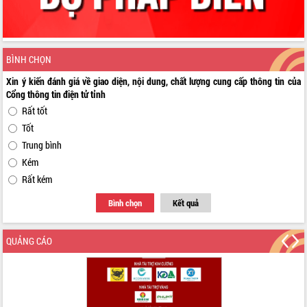
BÌNH CHỌN
Xin ý kiến đánh giá về giao diện, nội dung, chất lượng cung cấp thông tin của
Cổng thông tin điện tử tỉnh
Rất tốt
Tốt
Trung bình
Kém
Rất kém
Bình chọn
Kết quả
QUẢNG CÁO