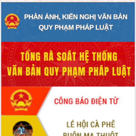
ĐIỂM TIN VĂN BẢN
QUY HOẠCH - KẾ HOẠCH