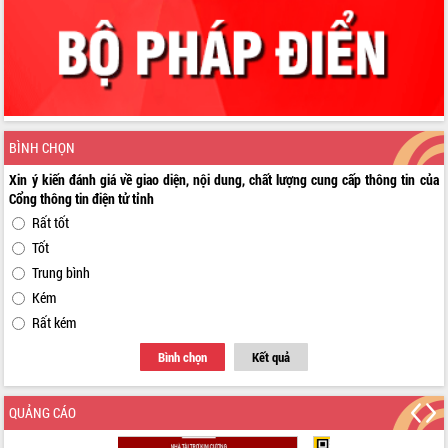
BÌNH CHỌN
Xin ý kiến đánh giá về giao diện, nội dung, chất lượng cung cấp thông tin của
Cổng thông tin điện tử tỉnh
Rất tốt
Tốt
Trung bình
Kém
Rất kém
Bình chọn
Kết quả
QUẢNG CÁO