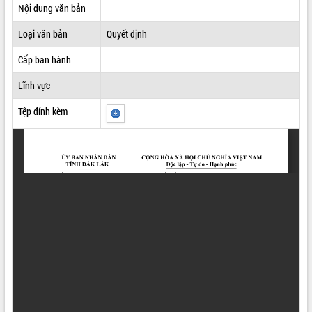
Nội dung văn bản
ĐIỂM TIN VĂN BẢN
Loại văn bản
Quyết định
QUY HOẠCH - KẾ HOẠCH
Cấp ban hành
Lĩnh vực
Tệp đính kèm