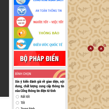
BÌNH CHỌN
Xin ý kiến đánh giá về giao diện, nội
dung, chất lượng cung cấp thông tin
của Cổng thông tin điện tử tỉnh
Rất tốt
Tốt
Trung bình