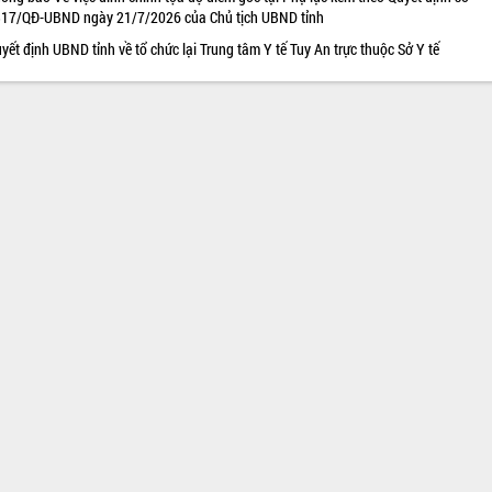
17/QĐ-UBND ngày 21/7/2026 của Chủ tịch UBND tỉnh
yết định UBND tỉnh về tổ chức lại Trung tâm Y tế Tuy An trực thuộc Sở Y tế