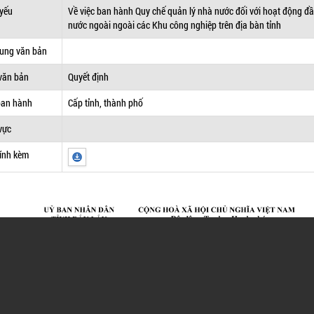
 yếu
Về việc ban hành Quy chế quản lý nhà nước đối với hoạt động đầ
nước ngoài ngoài các Khu công nghiệp trên địa bàn tỉnh
dung văn bản
văn bản
Quyết định
ban hành
Cấp tỉnh, thành phố
vực
ính kèm