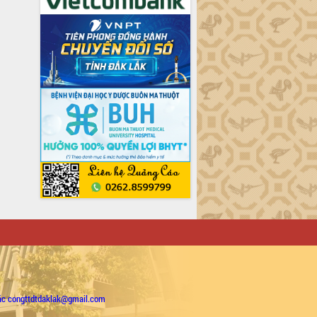
ặc congttdtdaklak@gmail.com