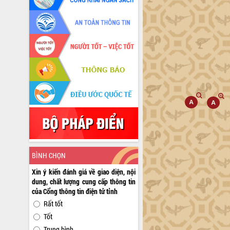
BÌNH CHỌN
Xin ý kiến đánh giá về giao diện, nội
dung, chất lượng cung cấp thông tin
của Cổng thông tin điện tử tỉnh
Rất tốt
Tốt
Trung bình