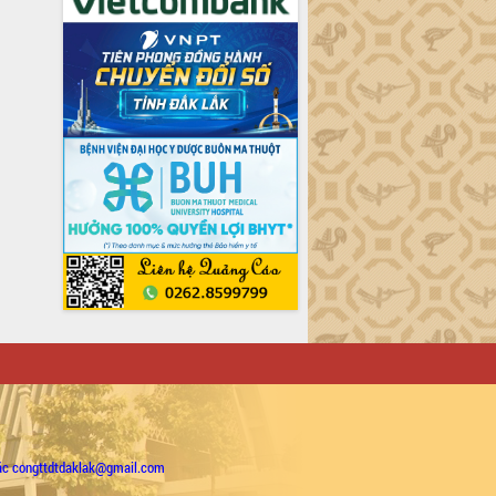
ặc congttdtdaklak@gmail.com