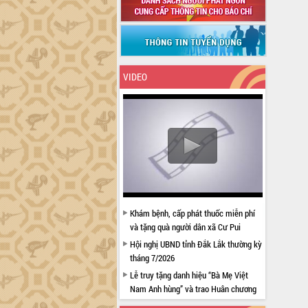
VIDEO
Khám bệnh, cấp phát thuốc miễn phí
và tặng quà người dân xã Cư Pui
Hội nghị UBND tỉnh Đắk Lắk thường kỳ
tháng 7/2026
Lễ truy tặng danh hiệu “Bà Mẹ Việt
Nam Anh hùng” và trao Huân chương
Lao động