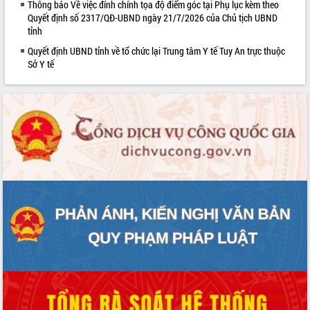
Thông báo Về việc đính chính tọa độ điểm góc tại Phụ lục kèm theo
Quyết định số 2317/QĐ-UBND ngày 21/7/2026 của Chủ tịch UBND
tỉnh
Quyết định UBND tỉnh về tổ chức lại Trung tâm Y tế Tuy An trực thuộc
Sở Y tế