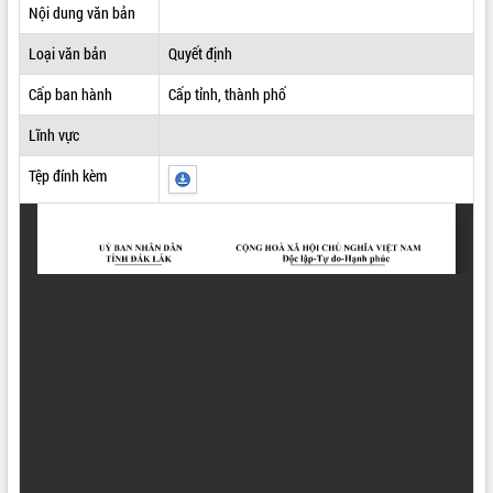
Nội dung văn bản
ĐIỂM TIN VĂN BẢN
Loại văn bản
Quyết định
QUY HOẠCH - KẾ HOẠCH
Cấp ban hành
Cấp tỉnh, thành phố
Lĩnh vực
Tệp đính kèm