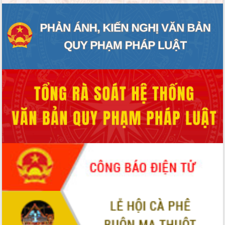
ĐIỂM TIN VĂN BẢN
QUY HOẠCH - KẾ HOẠCH