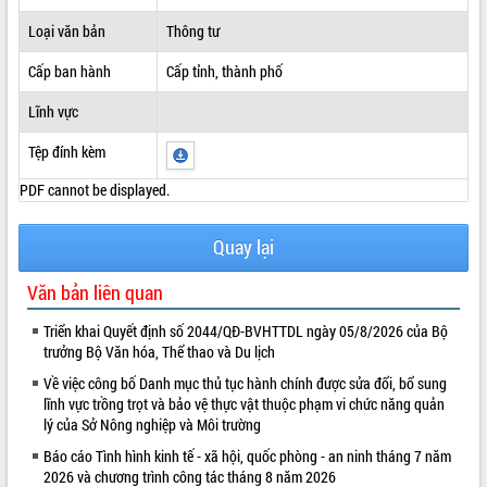
ĐIỂM TIN VĂN BẢN
Loại văn bản
Thông tư
Cấp ban hành
Cấp tỉnh, thành phố
QUY HOẠCH - KẾ HOẠCH
Lĩnh vực
Tệp đính kèm
PDF cannot be displayed.
Quay lại
Văn bản liên quan
Triển khai Quyết định số 2044/QĐ-BVHTTDL ngày 05/8/2026 của Bộ
trưởng Bộ Văn hóa, Thể thao và Du lịch
Về việc công bố Danh mục thủ tục hành chính được sửa đổi, bổ sung
lĩnh vực trồng trọt và bảo vệ thực vật thuộc phạm vi chức năng quản
lý của Sở Nông nghiệp và Môi trường
Báo cáo Tình hình kinh tế - xã hội, quốc phòng - an ninh tháng 7 năm
2026 và chương trình công tác tháng 8 năm 2026