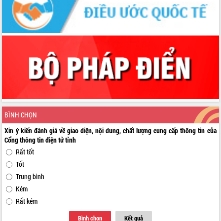
BÌNH CHỌN
Xin ý kiến đánh giá về giao diện, nội dung, chất lượng cung cấp thông tin của
Cổng thông tin điện tử tỉnh
Rất tốt
Tốt
Trung bình
Kém
Rất kém
Bình chọn
Kết quả