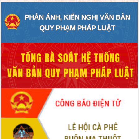
ĐIỂM TIN VĂN BẢN
QUY HOẠCH - KẾ HOẠCH