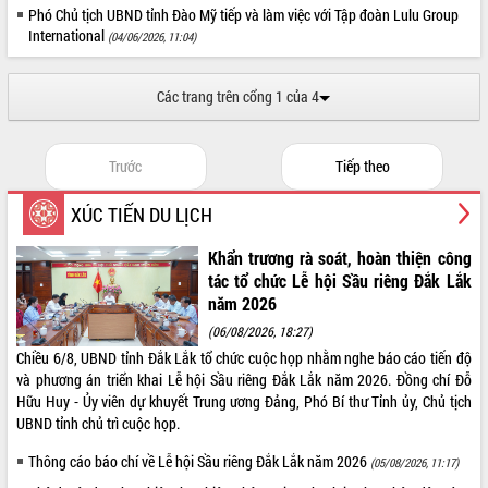
Phó Chủ tịch UBND tỉnh Đào Mỹ tiếp và làm việc với Tập đoàn Lulu Group
International
(04/06/2026, 11:04)
Các trang trên cổng 1 của 4
Trước
Tiếp theo
XÚC TIẾN DU LỊCH
Khẩn trương rà soát, hoàn thiện công
tác tổ chức Lễ hội Sầu riêng Đắk Lắk
năm 2026
(06/08/2026, 18:27)
Chiều 6/8, UBND tỉnh Đắk Lắk tổ chức cuộc họp nhằm nghe báo cáo tiến độ
và phương án triển khai Lễ hội Sầu riêng Đắk Lắk năm 2026. Đồng chí Đỗ
Hữu Huy - Ủy viên dự khuyết Trung ương Đảng, Phó Bí thư Tỉnh ủy, Chủ tịch
UBND tỉnh chủ trì cuộc họp.
Thông cáo báo chí về Lễ hội Sầu riêng Đắk Lắk năm 2026
(05/08/2026, 11:17)