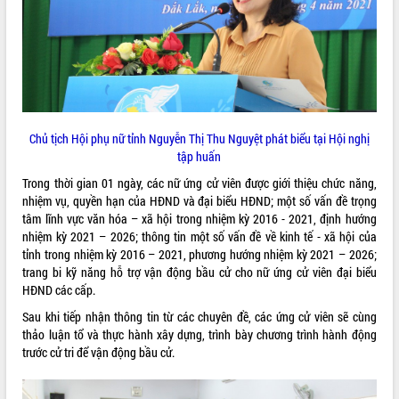
Chủ tịch Hội phụ nữ tỉnh Nguyễn Thị Thu Nguyệt phát biểu tại Hội nghị
tập huấn
Trong thời gian 01 ngày, các nữ ứng cử viên được giới thiệu chức năng,
nhiệm vụ, quyền hạn của HĐND và đại biểu HĐND; một số vấn đề trọng
tâm lĩnh vực văn hóa – xã hội trong nhiệm kỳ 2016 - 2021, định hướng
nhiệm kỳ 2021 – 2026; thông tin một số vấn đề về kinh tế - xã hội của
tỉnh trong nhiệm kỳ 2016 – 2021, phương hướng nhiệm kỳ 2021 – 2026;
trang bi kỹ năng hỗ trợ vận động bầu cử cho nữ ứng cử viên đại biểu
HĐND các cấp.
Sau khi tiếp nhận thông tin từ các chuyên đề, các ứng cử viên sẽ cùng
thảo luận tổ và thực hành xây dựng, trình bày chương trình hành động
trước cử tri để vận động bầu cử.