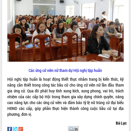
Các ứng cử viên nữ tham dự Hội nghị tập huấn
Hội nghị tập huấn là hoạt động thiết thực nhằm trang bị kiến thức, kỹ
năng cần thiết trong công tác bầu cử cho ứng cử viên nữ lần đầu tham
gia ứng cử. Qua đó phát huy tính xung kích, xung phong, vai trò, trách
nhiệm của các cấp bộ Hội trong tham gia xây dựng chính quyền, nâng
cao năng lực cho các ứng cử viên và đảm bảo tỷ lệ nữ trúng cử đại biểu
HĐND các cấp, góp phần thực hiện thành công cuộc bầu cử tại địa
phương, đơn vị.
Bá Lục
In