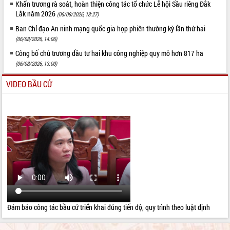
Khẩn trương rà soát, hoàn thiện công tác tổ chức Lễ hội Sầu riêng Đắk
Lắk năm 2026
(06/08/2026, 18:27)
Ban Chỉ đạo An ninh mạng quốc gia họp phiên thường kỳ lần thứ hai
(06/08/2026, 14:06)
Công bố chủ trương đầu tư hai khu công nghiệp quy mô hơn 817 ha
(06/08/2026, 13:00)
VIDEO BẦU CỬ
Đảm bảo công tác bầu cử triển khai đúng tiến độ, quy trình theo luật định