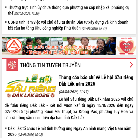
Thường trực Tỉnh ủy chưa thông qua phương án sáp nhập xã, phường cụ
thể
(08/08/2026, 11:30)
UBND tỉnh làm việc với Chủ đầu tư dự án Đầu tư xây dựng và kinh doanh
kết cấu hạ tầng Khu công nghiệp Phú Xuân
(07/08/2026, 19:47)
THÔNG TIN TUYÊN TRUYỀN
Thông cáo báo chí về Lễ hội Sầu riêng
Đắk Lắk năm 2026
(05/08/2026, 11:17)
Lễ hội Sầu riêng Đắk Lắk năm 2026 với chủ
đề “Sầu riêng Đắk Lắk - Kết nối vươn xa” từ ngày 15/8/2026 đến ngày
02/9/2026 tại phường Buôn Ma Thuột, xã Krông Pắc, phường Tuy Hòa và
các xã trồng sầu riêng trên địa bàn tỉnh Đắk Lắk.
Đắk Lắk tổ chức Lễ mít tinh hưởng ứng Ngày An ninh mạng Việt Nam năm
2026
(03/08/2026, 10:22)