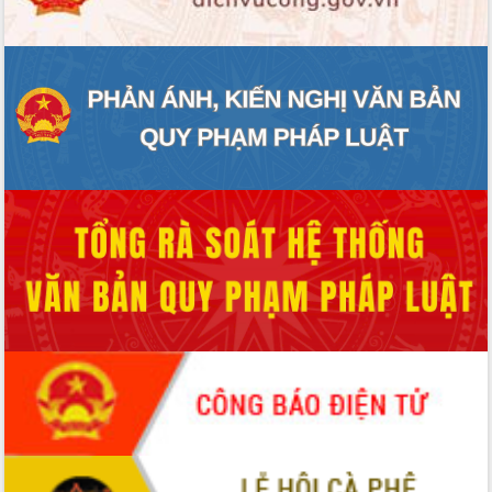
ĐIỂM TIN VĂN BẢN
QUY HOẠCH - KẾ HOẠCH