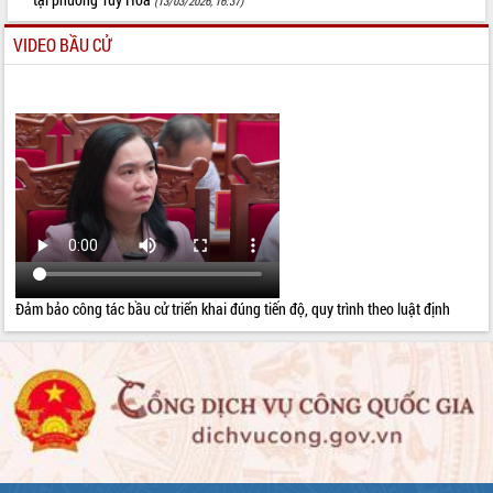
(13/03/2026, 16:37)
VIDEO BẦU CỬ
Đảm bảo công tác bầu cử triển khai đúng tiến độ, quy trình theo luật định