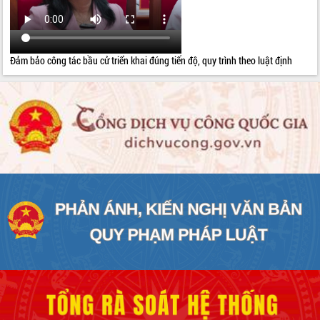
Đảm bảo công tác bầu cử triển khai đúng tiến độ, quy trình theo luật định