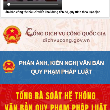
Đảm bảo công tác bầu cử triển khai đúng tiến độ, quy trình theo luật định