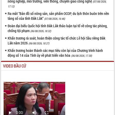
nông nghiệp, môi trường, viễn thông, chuyển giao công nghệ
(07/08/2026,
17:12)
Ra mắt “Bản đồ số nông sản, sản phẩm OCOP, du lịch thôn buôn trên nền
tảng số của tỉnh Đắk Lắk”
(07/08/2026, 16:46)
Đoàn đại biểu Quốc hội tỉnh Đắk Lắk thảo luận tại tổ về công tác phòng,
chống tội phạm
(06/08/2026, 18:32)
Khẩn trương rà soát, hoàn thiện công tác tổ chức Lễ hội Sầu riêng Đắk
Lắk năm 2026
(06/08/2026, 18:27)
Khẩn trương hoàn thành các mục tiêu còn lại của Chương trình hành
động số 14 của Tỉnh ủy về phát triển văn hóa
(06/08/2026, 17:30)
VIDEO BẦU CỬ