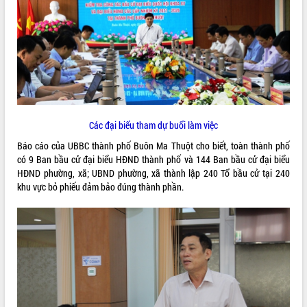
Các đại biểu tham dự buổi làm việc
Báo cáo của UBBC thành phố Buôn Ma Thuột cho biết, toàn thành phố
có 9 Ban bầu cử đại biểu HĐND thành phố và 144 Ban bầu cử đại biểu
HĐND phường, xã; UBND phường, xã thành lập 240 Tổ bầu cử tại 240
khu vực bỏ phiếu đảm bảo đúng thành phần.