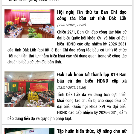
Hội nghị lần thứ tư Ban Chỉ đạo
công tác bầu cử tỉnh Đắk Lắk
(29/01/2026, 19:02)
Chiều 29/1, Ban Chỉ đạo công tác bầu cử
đại biểu Quốc hội khóa XVI và bầu cử đại
biểu HĐND các cấp nhiệm kỳ 2026-2031
của tỉnh Đắk Lắk (gọi tắt là Ban Chỉ đạo công tác bầu cử tỉnh) tổ chức
Hội nghị lần thứ tư nhằm triển khai các nội dung quan trọng về công tác
chuẩn bị bầu cử trên địa bàn tỉnh.
Đắk Lắk hoàn tất thành lập 819 Ban
bầu cử đại biểu HĐND cấp xã
(23/01/2026, 16:36)
Tỉnh Đắk Lắk đã và đang tích cực triển
khai công tác chuẩn bị cho cuộc bầu cử
đại biểu Quốc hội khóa XVI và đại biểu
HĐND các cấp nhiệm kỳ 2026-2031, đảm
bảo đúng tiến độ và quy định pháp luật.
Tập huấn kiến thức, kỹ năng cho nữ