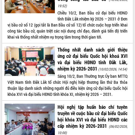
19:52)
Chiều 10/2, Ban Bầu cử đại biểu HĐND
tỉnh Đắk Lắk nhiệm kỳ 2026 – 2031 ở Đơn
vị bầu cử số 12 (gọi tắt là Ban Bầu cử số 12) tổ chức cuộc họp triển khai
công tác bầu cử, quán triệt các nội dung chỉ đạo, đánh giá tiến độ triển
khai và thống nhất nhiệm vụ trọng tâm trong thời gian tới.
Thống nhất danh sách giới thiệu
ứng cử đại biểu Quốc hội khoá XVI
và đại biểu HĐND tỉnh Đắk Lắk,
nhiệm kỳ 2026-2031
(10/02/2026, 14:54)
Sáng 10/2, Ban Thường trực Ủy ban MTTQ
Việt Nam tỉnh Đắk Lắk tổ chức Hội nghị hiệp thương lần thứ Ba thỏa
thuận lập danh sách những người đủ điều kiện ứng cử đại biểu Quốc hội
khóa XVI và đại biểu HĐND tỉnh khóa XI, nhiệm kỳ 2026 – 2031.
Hội nghị tập huấn báo chí tuyên
truyền về cuộc bầu cử đại biểu Quốc
hội khóa XVI và đại biểu HĐND các
cấp nhiệm kỳ 2026-2031
(06/02/2026,
10:00)