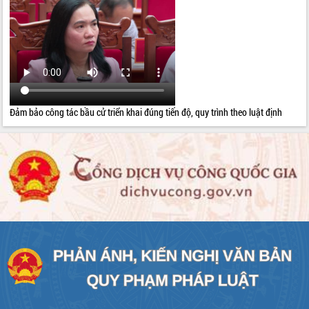
Đảm bảo công tác bầu cử triển khai đúng tiến độ, quy trình theo luật định