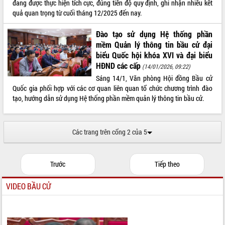
đang được thực hiện tích cực, đúng tiến độ quy định, ghi nhận nhiều kết
quả quan trọng từ cuối tháng 12/2025 đến nay.
Đào tạo sử dụng Hệ thống phần
mềm Quản lý thông tin bầu cử đại
biểu Quốc hội khóa XVI và đại biểu
HĐND các cấp
(14/01/2026, 09:22)
Sáng 14/1, Văn phòng Hội đồng Bầu cử
Quốc gia phối hợp với các cơ quan liên quan tổ chức chương trình đào
tạo, hướng dẫn sử dụng Hệ thống phần mềm quản lý thông tin bầu cử.
Các trang trên cổng 2 của 5
Trước
Tiếp theo
VIDEO BẦU CỬ