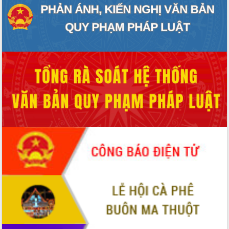
ĐIỂM TIN VĂN BẢN
QUY HOẠCH - KẾ HOẠCH