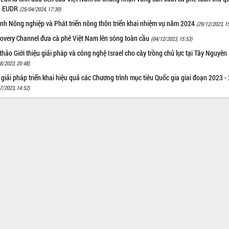
h EUDR
(25/04/2024, 17:30)
nh Nông nghiệp và Phát triển nông thôn triển khai nhiệm vụ năm 2024
(29/12/2023, 1
covery Channel đưa cà phê Việt Nam lên sóng toàn cầu
(04/12/2023, 15:53)
thảo Giới thiệu giải pháp và công nghệ Israel cho cây trồng chủ lực tại Tây Nguyên
8/2023, 20:48)
giải pháp triển khai hiệu quả các Chương trình mục tiêu Quốc gia giai đoạn 2023 -
7/2023, 14:52)