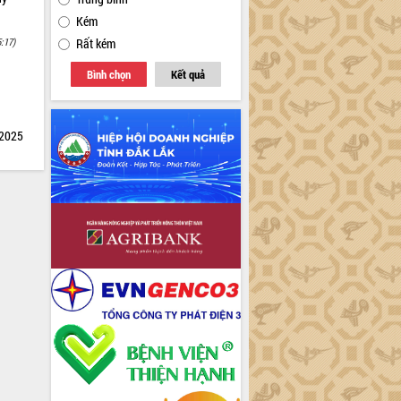
Kém
5:17)
Rất kém
Bình chọn
Kết quả
 2025